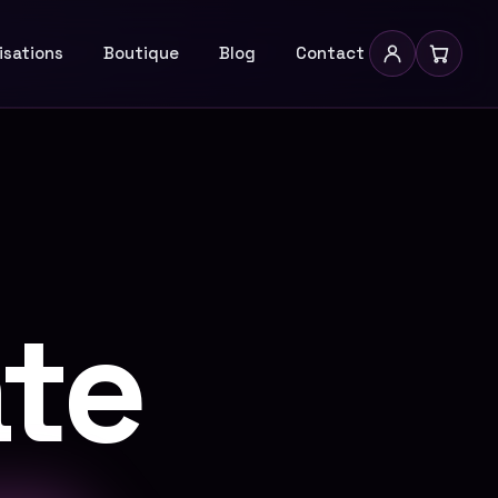
isations
Boutique
Blog
Contact
ate