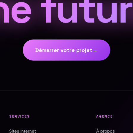
he futur
Démarrer votre projet
→
SERVICES
AGENCE
Sites internet
À propos