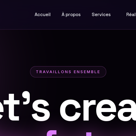
Accueil
À propos
Services
Réal
TRAVAILLONS ENSEMBLE
t's cre