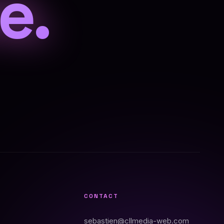
e.
CONTACT
sebastien@cllmedia-web.com