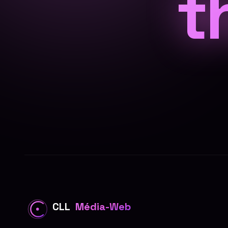
t
CLL
Média-Web