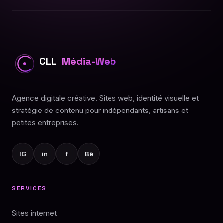
CLL
Média-Web
Agence digitale créative. Sites web, identité visuelle et
stratégie de contenu pour indépendants, artisans et
petites entreprises.
IG
in
f
Bē
SERVICES
Sites internet