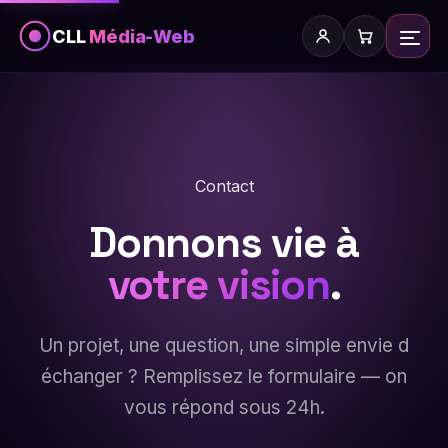
CLL
Média-Web
Contact
Donnons vie à
votre vision
.
Un projet, une question, une simple envie d
échanger ? Remplissez le formulaire — on
vous répond sous 24h.