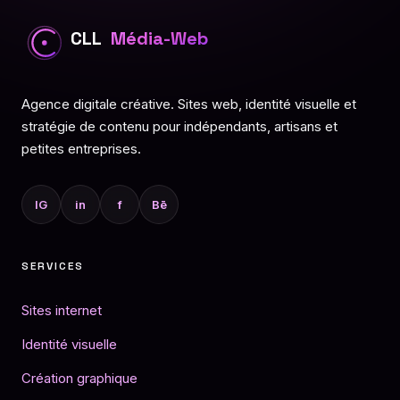
CLL
Média-Web
Agence digitale créative. Sites web, identité visuelle et
stratégie de contenu pour indépendants, artisans et
petites entreprises.
IG
in
f
Bē
SERVICES
Sites internet
Identité visuelle
Création graphique