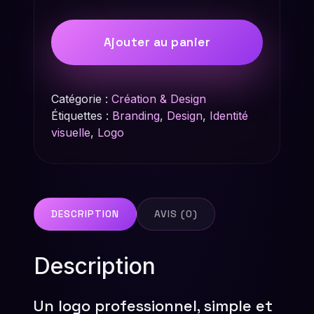
Ajouter au panier
Catégorie :
Création & Design
Étiquettes :
Branding
,
Design
,
Identité
visuelle
,
Logo
DESCRIPTION
AVIS (0)
Description
Un logo professionnel, simple et