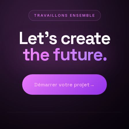
TRAVAILLONS ENSEMBLE
Let's create
the future.
Démarrer votre projet
→