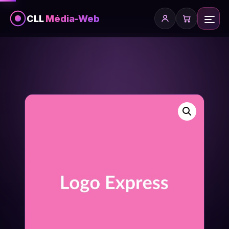
CLL
Média-Web