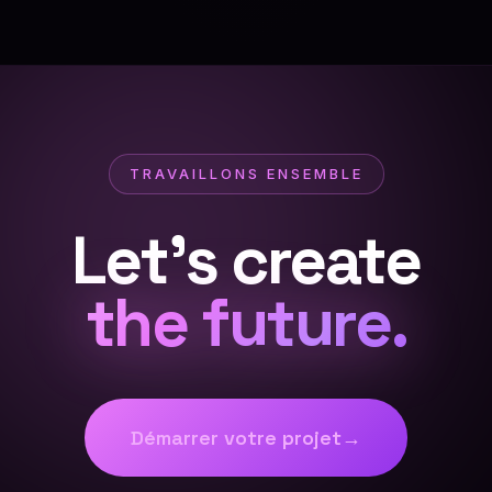
TRAVAILLONS ENSEMBLE
Let's create
the future.
Démarrer votre projet
→