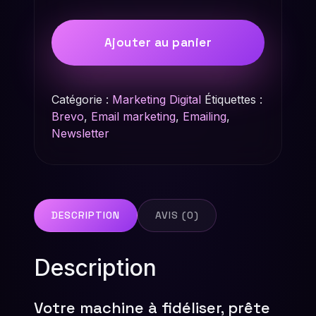
Ajouter au panier
Catégorie :
Marketing Digital
Étiquettes :
Brevo
,
Email marketing
,
Emailing
,
Newsletter
DESCRIPTION
AVIS (0)
Description
Votre machine à fidéliser, prête