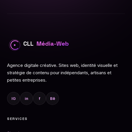
CLL
Média-Web
Agence digitale créative. Sites web, identité visuelle et
stratégie de contenu pour indépendants, artisans et
petites entreprises.
IG
in
f
Bē
SERVICES