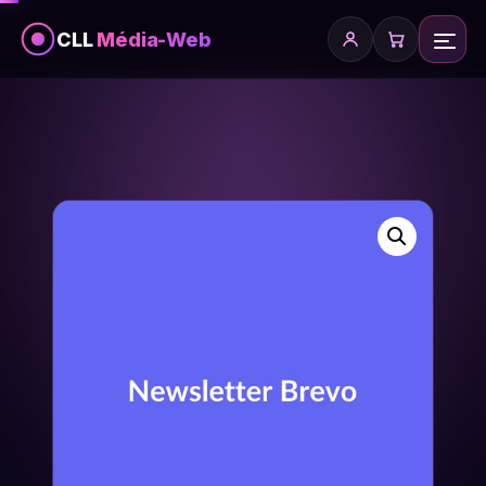
CLL
Média-Web