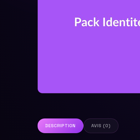
DESCRIPTION
AVIS (0)