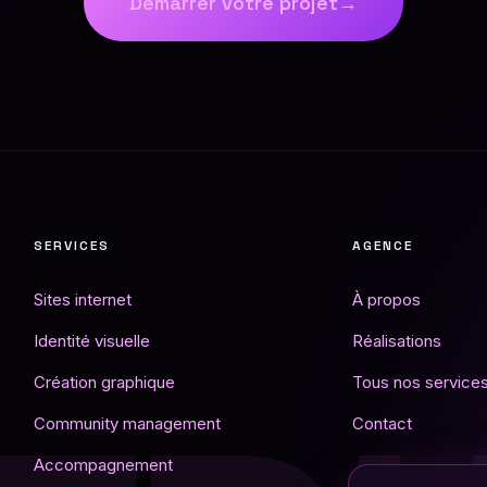
Démarrer votre projet
→
SERVICES
AGENCE
Sites internet
À propos
Identité visuelle
Réalisations
Création graphique
Tous nos service
Community management
Contact
Accompagnement