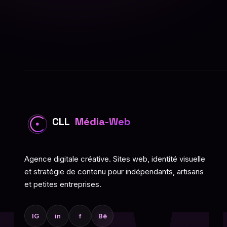
CLL
Média-Web
Agence digitale créative. Sites web, identité visuelle
et stratégie de contenu pour indépendants, artisans
et petites entreprises.
IG
in
f
Bē