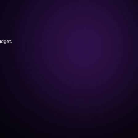
udget.