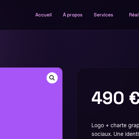
Accueil
À propos
Services
Réal
490
Logo + charte grap
sociaux. Une identi