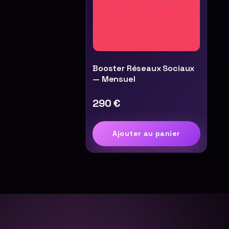
Booster Réseaux Sociaux
— Mensuel
290
€
Ajouter au panier