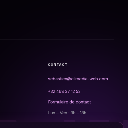
CONTACT
sebastien@cllmedia-web.com
+32 468 37 12 53
s
Formulaire de contact
Lun – Ven · 9h – 18h
Saint-Ghislain · Belgique