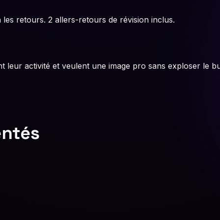
les retours. 2 allers-retours de révision inclus.
 leur activité et veulent une image pro sans exploser le b
entés