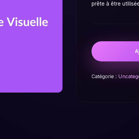
prête à être utilisé
A
Catégorie :
Uncateg