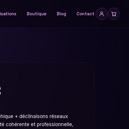
isations
Boutique
Blog
Contact
€
hique + déclinaisons réseaux
té cohérente et professionnelle,